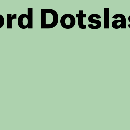
rd Dotsla