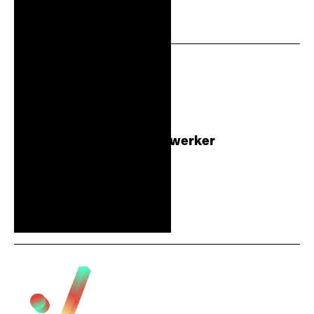
Bekijk vacature
Allround Horecamedewerker
12 - 32 uur
Bekijk vacature