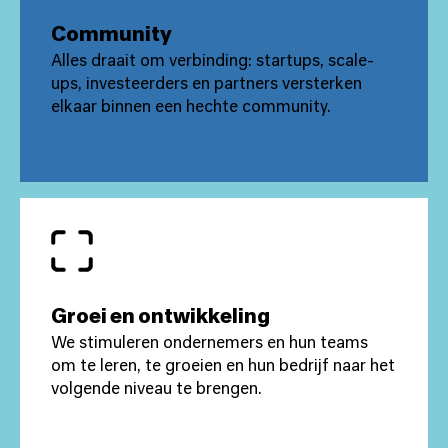
Community
Alles draait om verbinding: startups, scale-
ups, investeerders en partners versterken
elkaar binnen een hechte community.
Groei en ontwikkeling
We stimuleren ondernemers en hun teams
om te leren, te groeien en hun bedrijf naar het
volgende niveau te brengen.