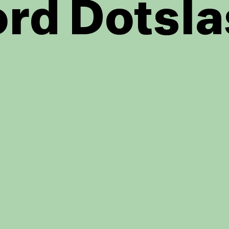
rd Dotsla