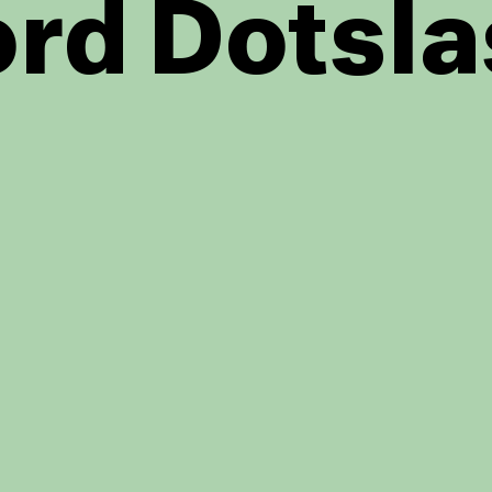
rd Dotsla