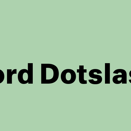
rd Dotsla