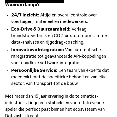
Waarom Linqo?
24/7 Inzicht:
Altijd en overal controle over
voertuigen, materieel en medewerkers.
Eco-Drive & Duurzaamheid:
Verlaag
brandstofverbruik en CO2-uitstoot door slimme
data-analyses en rijgedrag-coaching.
Innovatieve Integraties:
Van automatische
ritregistratie tot geavanceerde API-koppelingen
voor naadloze software-integratie.
Persoonlijke Service:
Een team van experts dat
meedenkt met de specifieke behoeften van elke
sector, van transport tot de bouw.
Met meer dan 15 jaar ervaring in de telematica-
industrie is Linqo een stabiele en vooruitstrevende
speler die perfect past binnen het ecosysteem van
Dotslash Utrecht.