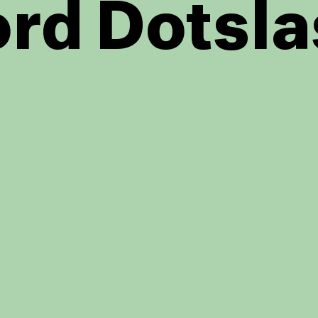
rd Dotsla