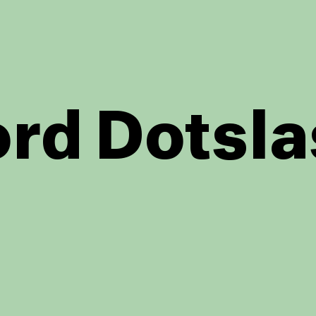
rd Dotsla