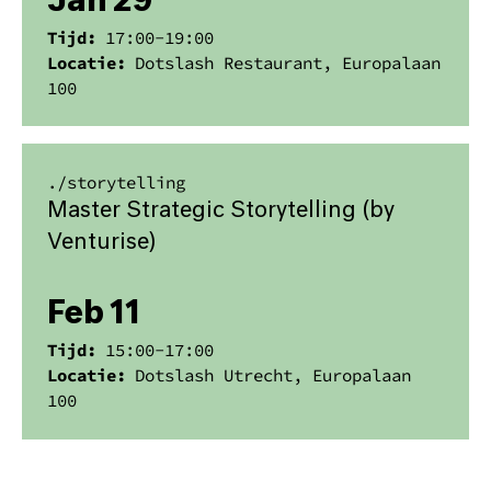
Jan 29
Tijd:
17:00
-
19:00
Locatie:
Dotslash Restaurant, Europalaan
100
./
storytelling
Master Strategic Storytelling (by
Venturise)
Feb 11
Tijd:
15:00
-
17:00
Locatie:
Dotslash Utrecht, Europalaan
100