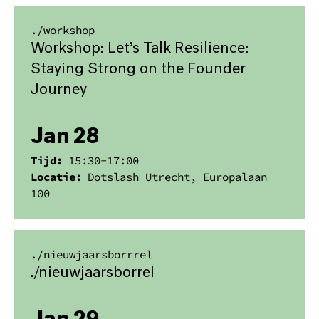
./
workshop
Workshop: Let’s Talk Resilience:
Staying Strong on the Founder
Journey
Jan 28
Tijd:
15:30
-
17:00
Locatie:
Dotslash Utrecht, Europalaan
100
./
nieuwjaarsborrrel
​./nieuwjaarsborrel