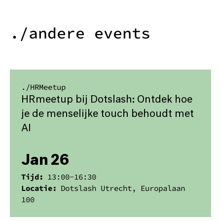
./andere events
./
HRMeetup
HRmeetup bij Dotslash: Ontdek hoe
je de menselijke touch behoudt met
AI
Jan 26
Tijd:
13:00
-
16:30
Locatie:
Dotslash Utrecht, Europalaan
100