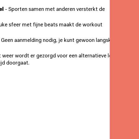
el
- Sporten samen met anderen versterkt de
uke sfeer met fijne beats maakt de workout
 Geen aanmelding nodig, je kunt gewoon langskomen
ht weer wordt er gezorgd voor een alternatieve locatie,
jd doorgaat.