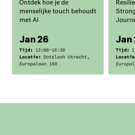
Ontdek hoe je de
Resili
menselijke touch behoudt
Strong
met AI
Journ
Jan 26
Jan 
Tijd:
13:00
-
16:30
Tijd:
1
Locatie:
Dotslash Utrecht,
Locatie
Europalaan 100
Europal