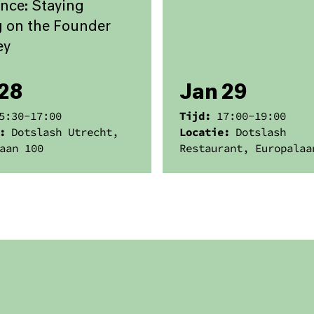
ence: Staying
 on the Founder
ey
28
Jan 29
5:30
-
17:00
Tijd:
17:00
-
19:00
:
Dotslash Utrecht,
Locatie:
Dotslash
aan 100
Restaurant, Europalaa