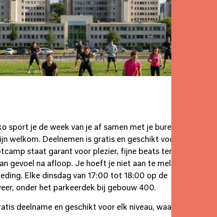
iko sport je de week van je af samen met je buren en
zijn welkom. Deelnemen is gratis en geschikt voor elk
tcamp staat garant voor plezier, fijne beats ter
n gevoel na afloop. Je hoeft je niet aan te melden,
eding. Elke dinsdag van 17:00 tot 18:00 op de
 weer, onder het parkeerdek bij gebouw 400.
ratis deelname en geschikt voor elk niveau, waardoor