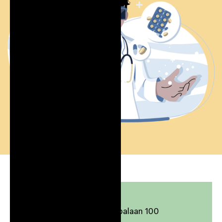
Event gegevens
Dotslash Utrecht, Europalaan 100
Jul 2, 2026