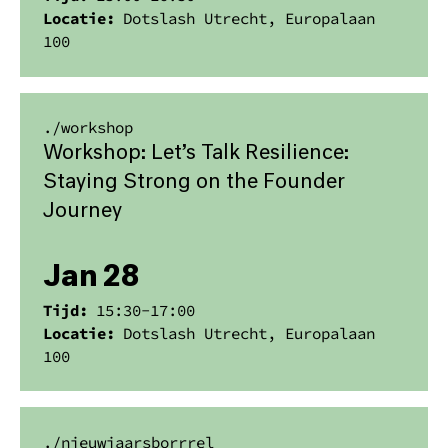
Locatie:
Dotslash Utrecht, Europalaan
100
./
workshop
Workshop: Let’s Talk Resilience:
Staying Strong on the Founder
Journey
Jan 28
Tijd:
15:30
-
17:00
Locatie:
Dotslash Utrecht, Europalaan
100
./
nieuwjaarsborrrel