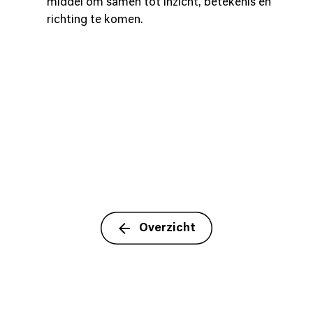
middel om samen tot inzicht, betekenis en
richting te komen.
Overzicht