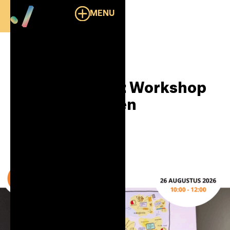
MENU
Overzicht
Summer Circle: Workshop
Zakelijk Tekenen
26/8/2026