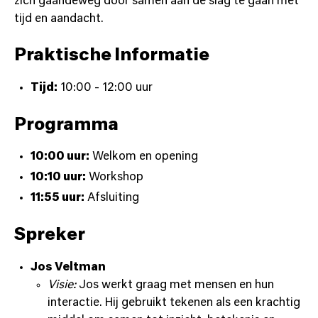
zich gaandeweg door samen aan de slag te gaan met
tijd en aandacht.
Praktische Informatie
Tijd:
10:00 - 12:00 uur
Programma
10:00 uur:
Welkom en opening
10:10 uur:
Workshop
11:55 uur:
Afsluiting
Spreker
Jos Veltman
Visie:
Jos werkt graag met mensen en hun
interactie. Hij gebruikt tekenen als een krachtig