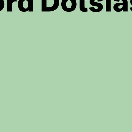
rd Dotsla