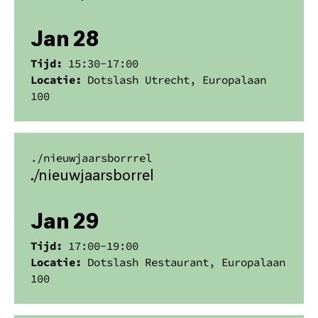
Jan 28
Tijd:
15:30
-
17:00
Locatie:
Dotslash Utrecht, Europalaan
100
./
nieuwjaarsborrrel
​./nieuwjaarsborrel
Jan 29
Tijd:
17:00
-
19:00
Locatie:
Dotslash Restaurant, Europalaan
100