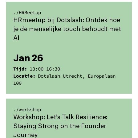
./
HRMeetup
HRmeetup bij Dotslash: Ontdek hoe
je de menselijke touch behoudt met
AI
Jan 26
Tijd:
13:00
-
16:30
Locatie:
Dotslash Utrecht, Europalaan
100
./
workshop
Workshop: Let’s Talk Resilience:
Staying Strong on the Founder
Journey