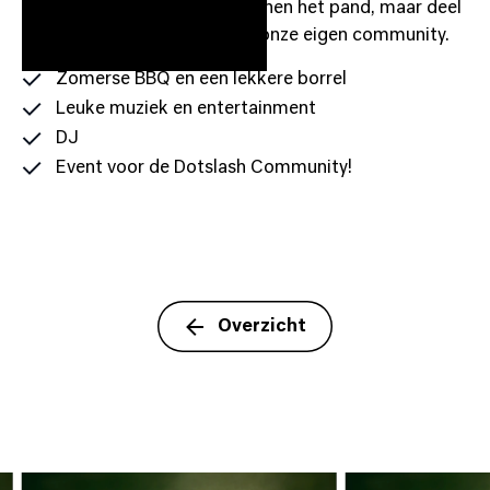
naar al je directe collega's binnen het pand, maar deel
de link alsjeblieft niet buiten onze eigen community.
Zomerse BBQ en een lekkere borrel
Leuke muziek en entertainment
DJ
Event voor de Dotslash Community!
Overzicht