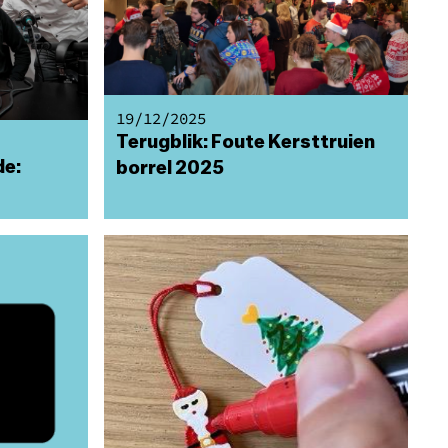
19/12/2025
Terugblik: Foute Kersttruien
de:
borrel 2025