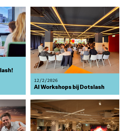
lash!
12/2/2026
AI Workshops bij Dotslash