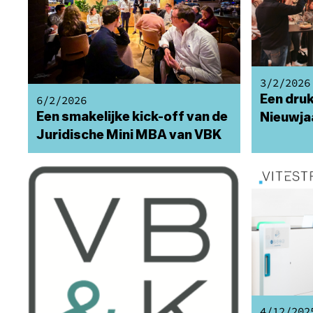
3/2/2026
6/2/2026
Een dru
Een smakelijke kick-off van de
Nieuwjaa
Juridische Mini MBA van VBK
4/12/202