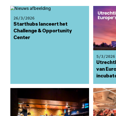
26/3/2026
Starthubs lanceert het
Challenge & Opportunity
Center
5/3/2026
Utrecht
van Eur
incubat
voor Ut
ondern