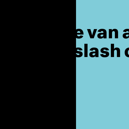
 de hoogte van 
op de Dotslas