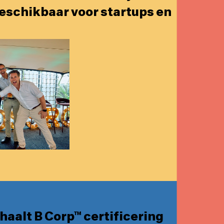
eschikbaar voor startups en
haalt B Corp™ certificering