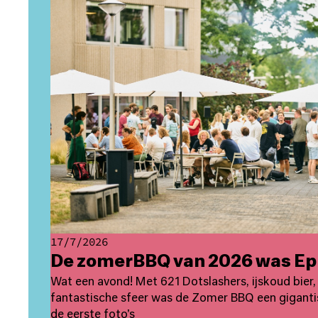
17/7/2026
De zomerBBQ van 2026 was Ep
Wat een avond! Met 621 Dotslashers, ijskoud bier, f
fantastische sfeer was de Zomer BBQ een giganti
de eerste foto's