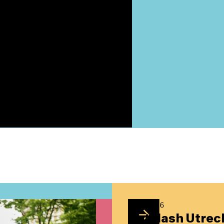
8/7/2026
Dotslash Utrec