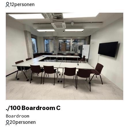
12
personen
./100 Boardroom C
Boardroom
20
personen