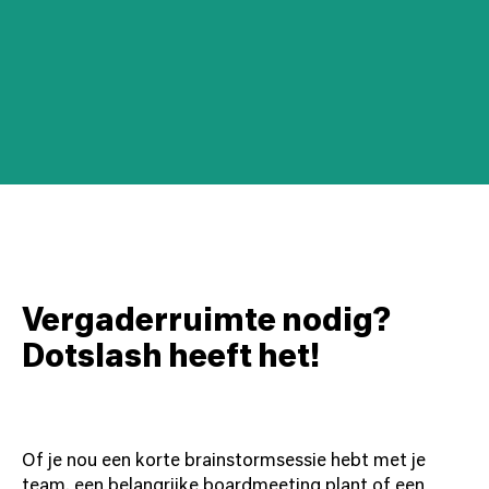
Vergaderruimte nodig?
Dotslash heeft het!
Of je nou een korte brainstormsessie hebt met je
team, een belangrijke boardmeeting plant of een