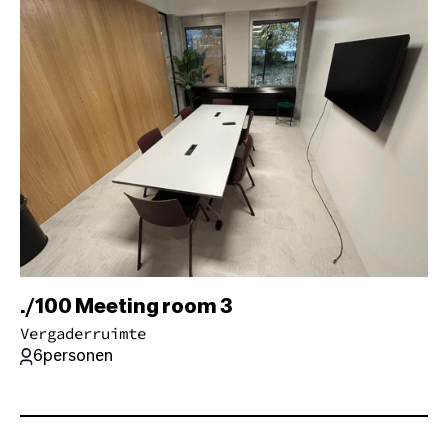
./100 Meeting room 3
Vergaderruimte
6
personen