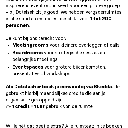
inspirerend event organiseert voor een grotere groep
– bij Dotslash zit je goed. We hebben vergaderruimtes
in alle soorten en maten, geschikt voor
1 tot 200
personen
.
Je kunt bij ons terecht voor:
Meetingrooms
voor kleinere overleggen of calls
Boardrooms
voor strategische sessies en
belangrijke meetings
Eventspaces
voor grotere bijeenkomsten,
presentaties of workshops
Als Dotslasher boek je eenvoudig via
Skedda
. Je
gebruikt hierbij maandelijkse credits die aan je
organisatie gekoppeld zijn.
👉
1 credit = 1 uur
gebruik van de ruimte.
Wil je nét dat beetje extra? Alle ruimtes zijn te boeken