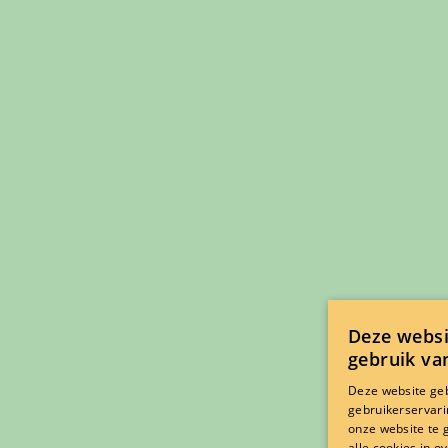
Deze webs
gebruik va
Deze website ge
gebruikerservari
onze website te 
alle cookies in 