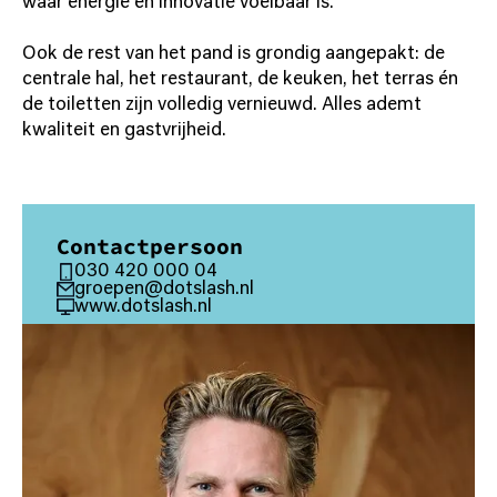
waar energie en innovatie voelbaar is.
Ook de rest van het pand is grondig aangepakt: de
centrale hal, het restaurant, de keuken, het terras én
de toiletten zijn volledig vernieuwd. Alles ademt
kwaliteit en gastvrijheid.
Contactpersoon
030 420 000 04
groepen@dotslash.nl
www.dotslash.nl