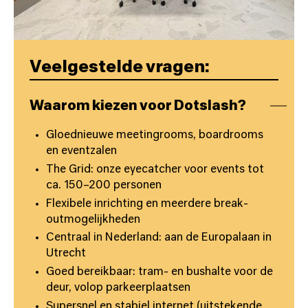
Veelgestelde vragen:
Waarom kiezen voor Dotslash?
Gloednieuwe meetingrooms, boardrooms
en eventzalen
The Grid: onze eyecatcher voor events tot
ca. 150–200 personen
Flexibele inrichting en meerdere break-
outmogelijkheden
Centraal in Nederland: aan de Europalaan in
Utrecht
Goed bereikbaar: tram- en bushalte voor de
deur, volop parkeerplaatsen
Supersnel en stabiel internet (uitstekende