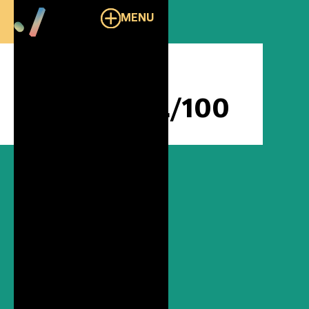
MENU
Overzicht
Eventspace ./100