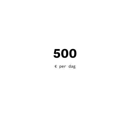
500
€ per dag