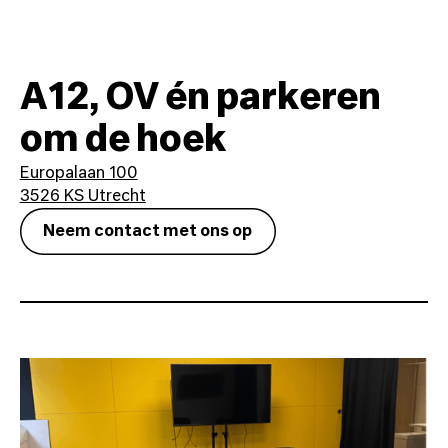
A12, OV én parkeren
om de hoek
Europalaan 100

3526 KS Utrecht
Neem contact met ons op