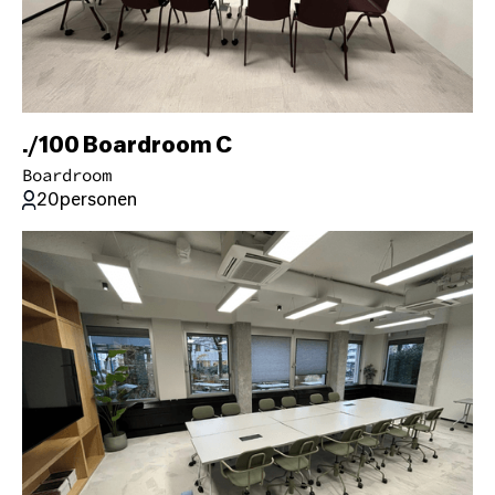
./100 Boardroom C
Boardroom
20
personen