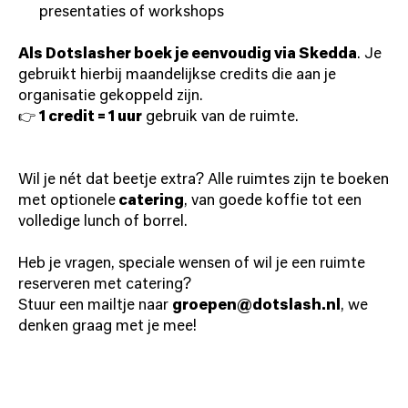
presentaties of workshops
Als Dotslasher boek je eenvoudig via
Skedda
. Je
gebruikt hierbij maandelijkse credits die aan je
organisatie gekoppeld zijn.
👉
1 credit = 1 uur
gebruik van de ruimte.
Wil je nét dat beetje extra? Alle ruimtes zijn te boeken
met optionele
catering
, van goede koffie tot een
volledige lunch of borrel.
Heb je vragen, speciale wensen of wil je een ruimte
reserveren met catering?
Stuur een mailtje naar
groepen@dotslash.nl
, we
denken graag met je mee!