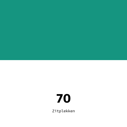
70
Zitplekken