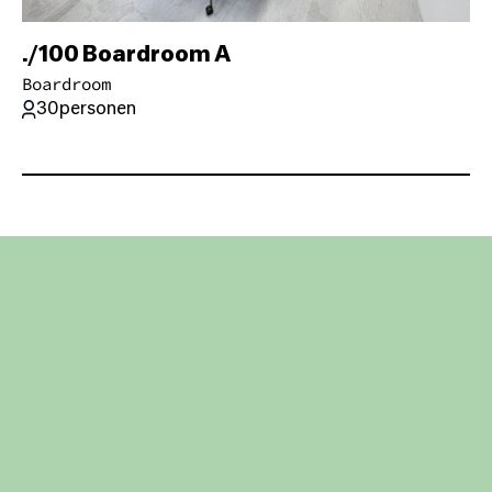
./100 Boardroom A
Boardroom
30
personen