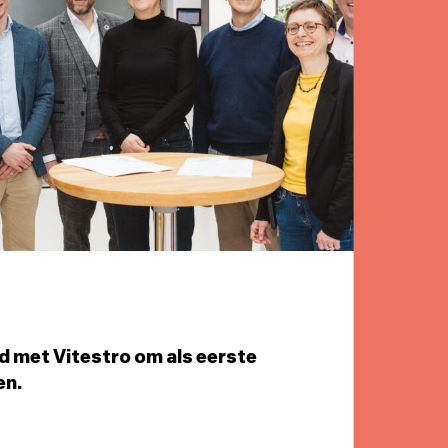
d met Vitestro om als eerste
en.