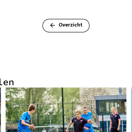
Overzicht
len