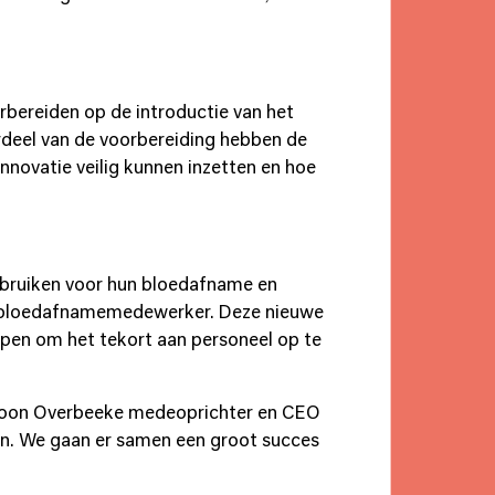
bereiden op de introductie van het
rdeel van de voorbereiding hebben de
novatie veilig kunnen inzetten en hoe
gebruiken voor hun bloedafname en
e bloedafnamemedewerker. Deze nieuwe
elpen om het tekort aan personeel op te
t Toon Overbeeke medeoprichter en CEO
sen. We gaan er samen een groot succes