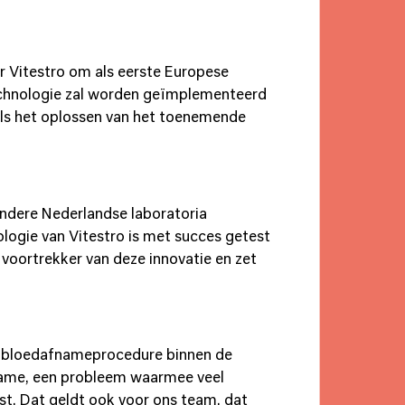
 Vitestro om als eerste Europese
chnologie zal worden geïmplementeerd
als het oplossen van het toenemende
ndere Nederlandse laboratoria
ogie van Vitestro is met succes getest
voortrekker van deze innovatie en zet
de bloedafnameprocedure binnen de
fname, een probleem waarmee veel
ast. Dat geldt ook voor ons team, dat