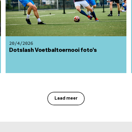
20/4/2026
Dotslash Voetbaltoernooi foto's
Laad meer