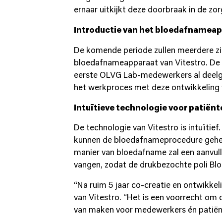
ernaar uitkijkt deze doorbraak in de zo
Introductie van het bloedafnamea
De komende periode zullen meerdere zie
bloedafnameapparaat van Vitestro. De v
eerste OLVG Lab-medewerkers al deelge
het werkproces met deze ontwikkeling 
Intuïtieve technologie voor patiënt
De technologie van Vitestro is intuïtie
kunnen de bloedafnameprocedure gehee
manier van bloedafname zal een aanvulli
vangen, zodat de drukbezochte poli Bl
“Na ruim 5 jaar co-creatie en ontwikk
van Vitestro. “Het is een voorrecht om
van maken voor medewerkers én patiën