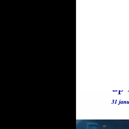
 Scale-