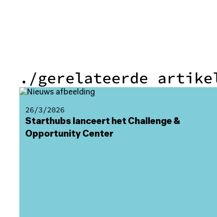
./gerelateerde artike
26/3/2026
Starthubs lanceert het Challenge &
Opportunity Center