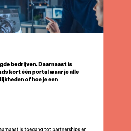
gde bedrijven. Daarnaast is
s kort één portal waar je alle
ijkheden of hoe je een
aarnaast is toegang tot partnerships en