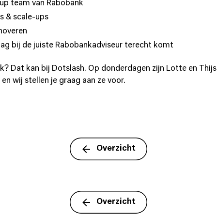
e-up team van Rabobank
s & scale-ups
noveren
ag bij de juiste Rabobankadviseur terecht komt
k? Dat kan bij Dotslash. Op donderdagen zijn Lotte en Thij
n wij stellen je graag aan ze voor.
Overzicht
Overzicht