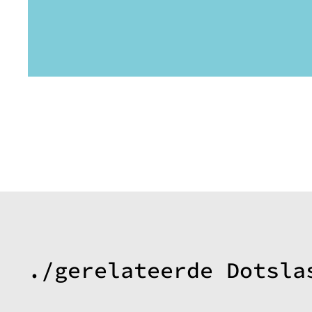
./gerelateerde Dotsla