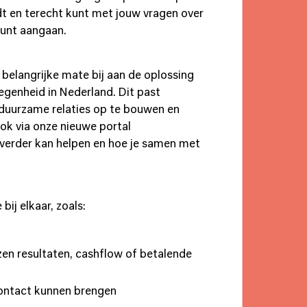
dt en terecht kunt met jouw vragen over
kunt aangaan.
 belangrijke mate bij aan de oplossing
egenheid in Nederland. Dit past
 duurzame relaties op te bouwen en
ook via onze nieuwe portal
s verder kan helpen en hoe je samen met
bij elkaar, zoals:
zen resultaten, cashflow of betalende
 contact kunnen brengen