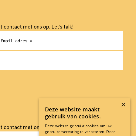
 contact met ons op. Let’s talk!
Ver
×
Deze website maakt
gebruik van cookies.
Deze website gebruikt cookies om uw
 contact met ons op. Let’s talk!
gebruikerservaring te verbeteren. Door
Ver