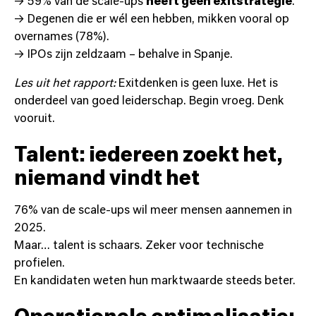
→ 59% van de scale-ups
heeft geen exitstrategie
.
→ Degenen die er wél een hebben, mikken vooral op
overnames (78%).
→ IPOs zijn zeldzaam – behalve in Spanje.
Les uit het rapport:
Exitdenken is geen luxe. Het is
onderdeel van goed leiderschap. Begin vroeg. Denk
vooruit.
Talent: iedereen zoekt het,
niemand vindt het
76% van de scale-ups wil meer mensen aannemen in
2025.
Maar… talent is schaars. Zeker voor technische
profielen.
En kandidaten weten hun marktwaarde steeds beter.